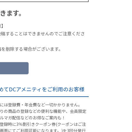
きます。
意】
投稿することはできませんのでご注意くださ
稿を削除する場合がございます。
めてDCアメニティをご利用のお客様
には登録費・年会費など一切かかりません。
りの商品の登録などの便利な機能や、会員限定
ルマガ配信などのお得なご案内も！
登録時に3％割引きクーポン券(クーポンはご注
画面にてご利用可能になります。)を3回分発行