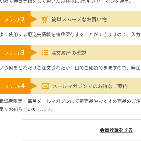
初めて会員登録をして頂いたお客様に3％引きクーポンを進呈。
2
簡単スムーズなお買い物
メリット
よく使用する配送先情報を複数保存することができますので、入力
3
注文履歴の確認
メリット
いつ何をどれだけご注文されたか一目でご確認できますので、発注
4
メールマガジンでのお得なご案内
メリット
購読者限定！毎月メールマガジンにて新商品やおすすめ商品のご紹
早くお知らせいたします。
会員登録をする