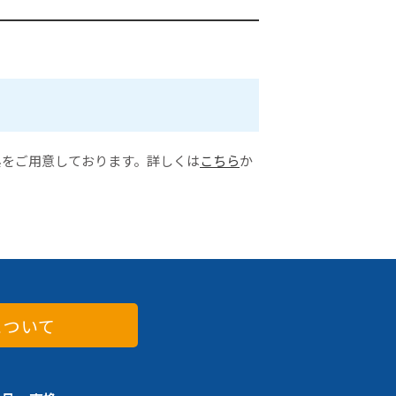
典をご用意しております。詳しくは
こちら
か
について