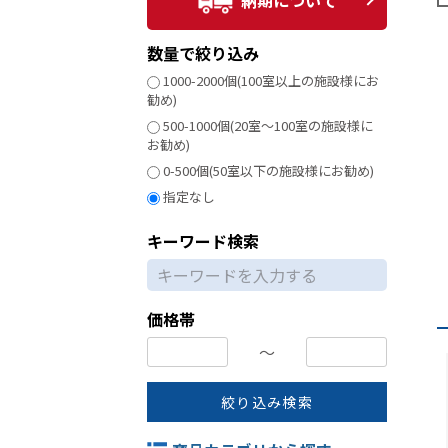
納期について
数量で絞り込み
1000-2000個(100室以上の施設様にお
勧め)
500-1000個(20室～100室の施設様に
お勧め)
0-500個(50室以下の施設様にお勧め)
指定なし
キーワード検索
価格帯
〜
絞り込み検索