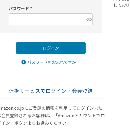
しており
パスワード
(
必
須
)
ログイン
パスワードをお忘れですか？
連携サービスでログイン・会員登録
Amazon.co.jpにご登録の情報を利用してログインまた
は会員登録されるお客様は、「Amazonアカウントでロ
グイン」ボタンよりお進みください。