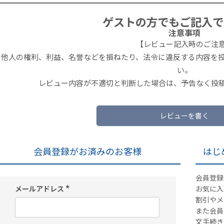
ゲストの方でもご記入で
注意事項
【レビュー記入時のご注
他人の権利、利益、名誉などを損ねたり、法令に違反する内容を
い。
レビュー内容が不適切と判断した場合は、予告なく投
レビューを書く
会員登録がお済みのお客様
はじ
会員登録
メールアドレス
お気に入
(
割引やメ
必
須
また会員
)
文手続き