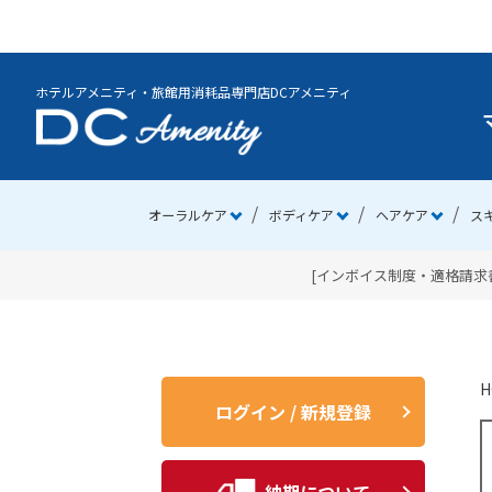
ホテルアメニティ・旅館用消耗品専門店DCアメニティ
オーラルケア
ボディケア
ヘアケア
ス
[インボイス制度・適格請求書
H
ログイン / 新規登録