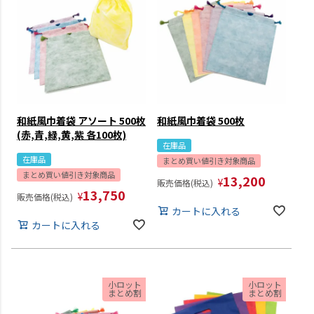
和紙風巾着袋 アソート 500枚
和紙風巾着袋 500枚
(赤,青,緑,黄,紫 各100枚)
在庫品
在庫品
まとめ買い値引き対象商品
まとめ買い値引き対象商品
13,200
¥
販売価格(税込)
13,750
¥
販売価格(税込)
カートに入れる
カートに入れる