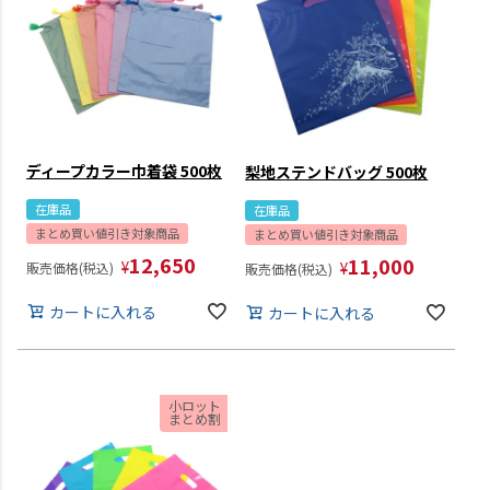
ディープカラー巾着袋 500枚
梨地ステンドバッグ 500枚
在庫品
在庫品
まとめ買い値引き対象商品
まとめ買い値引き対象商品
12,650
11,000
¥
¥
販売価格(税込)
販売価格(税込)
カートに入れる
カートに入れる