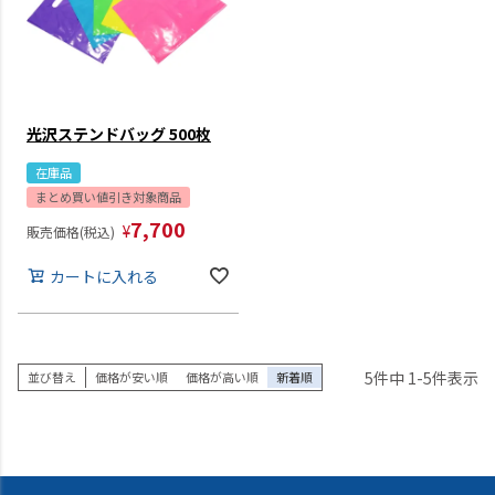
光沢ステンドバッグ 500枚
在庫品
まとめ買い値引き対象商品
7,700
¥
販売価格(税込)
カートに入れる
5
件中
1
-
5
件表示
並び替え
価格が安い順
価格が高い順
新着順