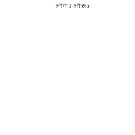
6
件中
1
-
6
件表示