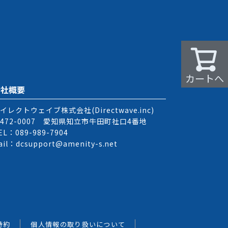
カートへ
会社概要
イレクトウェイブ株式会社(Directwave.inc)
472-0007 愛知県知立市牛田町社口4番地
EL：089-989-7904
ail：dcsupport@amenity-s.net
特約
個人情報の取り扱いについて