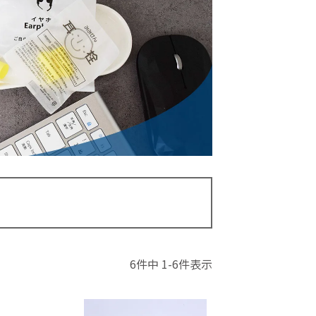
6
件中
1
-
6
件表示