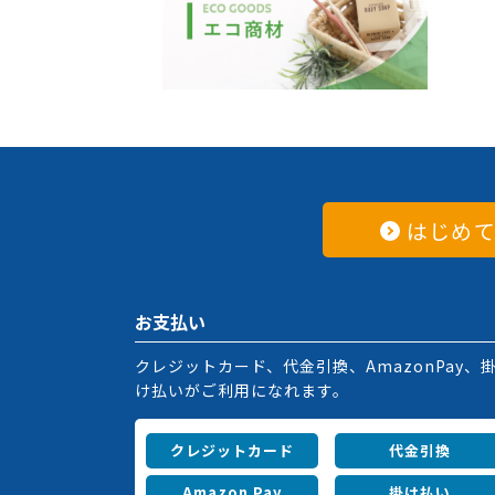
はじめ
お支払い
クレジットカード、代金引換、AmazonPay、
け払いがご利用になれます。
クレジットカード
代金引換
Amazon Pay
掛け払い