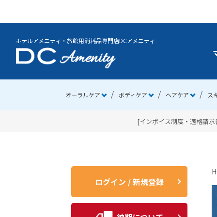
ホテルアメニティ・旅館用消耗品専門店DCアメニティ
オーラルケア
ボディケア
ヘアケア
ス
[インボイス制度・適格請求書
H
ログイン / 新規登録