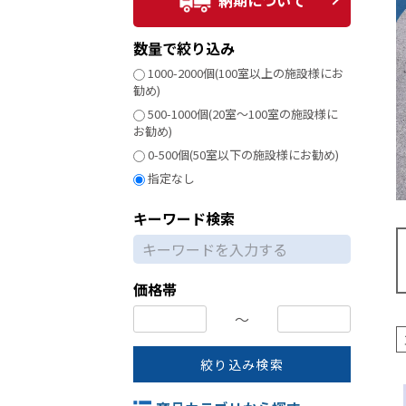
納期について
数量で絞り込み
1000-2000個(100室以上の施設様にお
勧め)
500-1000個(20室～100室の施設様に
お勧め)
0-500個(50室以下の施設様にお勧め)
指定なし
キーワード検索
価格帯
〜
絞り込み検索