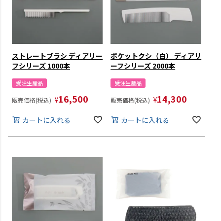
ストレートブラシ ディアリー
ポケットクシ（白） ディアリ
フシリーズ 1000本
ーフシリーズ 2000本
受注生産品
受注生産品
16,500
14,300
¥
¥
販売価格(税込)
販売価格(税込)
カートに入れる
カートに入れる