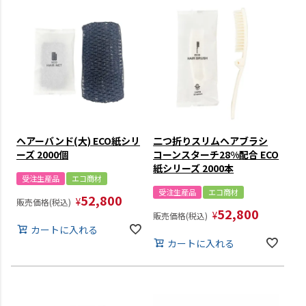
ヘアーバンド(大) ECO紙シリ
二つ折りスリムヘアブラシ
ーズ 2000個
コーンスターチ28%配合 ECO
紙シリーズ 2000本
受注生産品
エコ商材
受注生産品
エコ商材
52,800
¥
販売価格(税込)
52,800
¥
販売価格(税込)
カートに入れる
カートに入れる