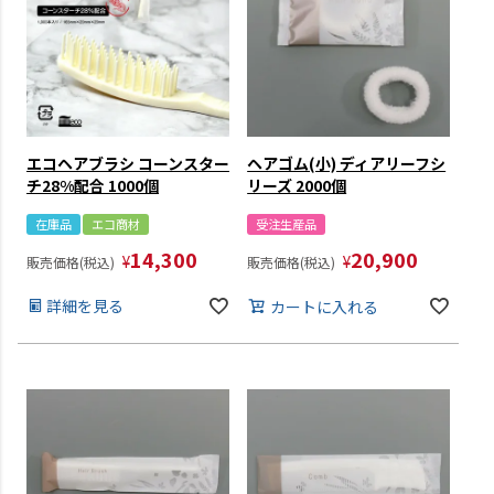
エコヘアブラシ コーンスター
ヘアゴム(小) ディアリーフシ
チ28%配合 1000個
リーズ 2000個
在庫品
エコ商材
受注生産品
14,300
20,900
¥
¥
販売価格(税込)
販売価格(税込)
詳細を見る
カートに入れる