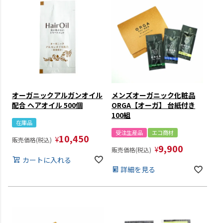
オーガニックアルガンオイル
メンズオーガニック化粧品
配合 ヘアオイル 500個
ORGA【オーガ】 台紙付き
100組
在庫品
受注生産品
エコ商材
10,450
¥
販売価格(税込)
9,900
¥
販売価格(税込)
カートに入れる
詳細を見る