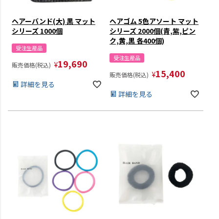
ヘアーバンド(大) 黒 マット
ヘアゴム 5色アソート マット
シリーズ 1000個
シリーズ 2000個(青,紫,ピン
ク,黄,黒 各400個)
受注生産品
受注生産品
19,690
¥
販売価格(税込)
15,400
¥
販売価格(税込)
詳細を見る
詳細を見る