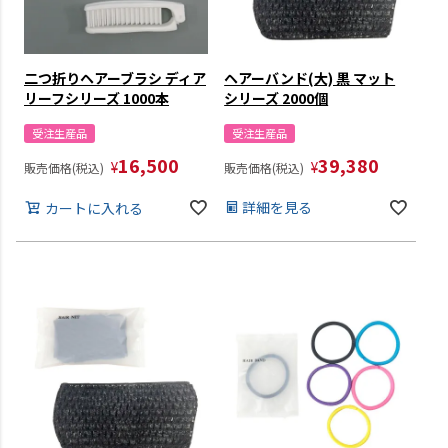
二つ折りヘアーブラシ ディア
ヘアーバンド(大) 黒 マット
リーフシリーズ 1000本
シリーズ 2000個
受注生産品
受注生産品
16,500
39,380
¥
¥
販売価格(税込)
販売価格(税込)
詳細を見る
カートに入れる