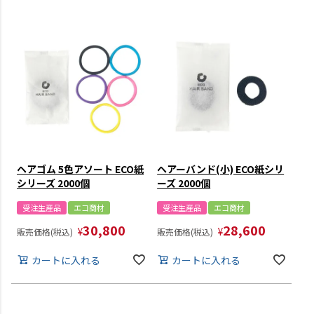
ヘアゴム 5色アソート ECO紙
ヘアーバンド(小) ECO紙シリ
シリーズ 2000個
ーズ 2000個
受注生産品
エコ商材
受注生産品
エコ商材
30,800
28,600
¥
¥
販売価格(税込)
販売価格(税込)
カートに入れる
カートに入れる