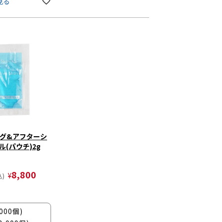
見る
グ&アフターシ
(パウチ)2g
8,800
¥
)
000個)