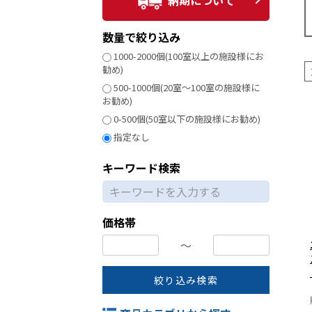
納期について
数量で絞り込み
1000-2000個(100室以上の施設様にお
勧め)
500-1000個(20室～100室の施設様に
お勧め)
0-500個(50室以下の施設様にお勧め)
指定なし
キーワード検索
価格帯
〜
絞り込み検索