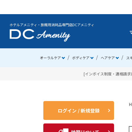
ホテルアメニティ・旅館用消耗品専門店DCアメニティ
オーラルケア
ボディケア
ヘアケア
ス
[インボイス制度・適格請求書
H
ログイン / 新規登録