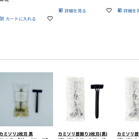
詳細を見る
詳細を
カートに入れる
カミソリ2枚刃 黒
カミソリ首振り3枚刃(黒)
カミソリ首