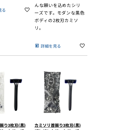
んな願いを込めたシリ
見る
ーズです。モダンな黒色
ボディの2枚刃カミソ
リ。
詳細を見る
振り3枚刃(黒)
カミソリ首振り3枚刃(黒)