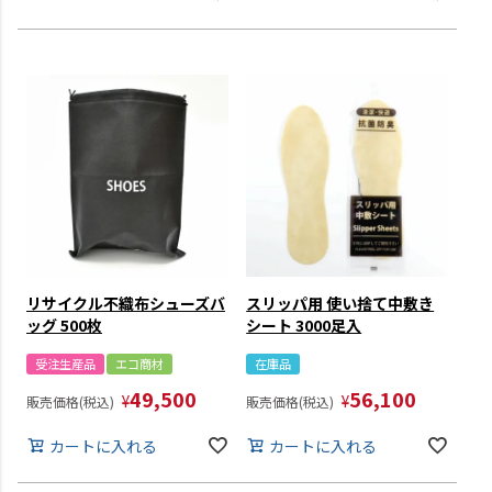
リサイクル不織布シューズバ
スリッパ用 使い捨て中敷き
ッグ 500枚
シート 3000足入
受注生産品
エコ商材
在庫品
49,500
56,100
¥
¥
販売価格(税込)
販売価格(税込)
カートに入れる
カートに入れる