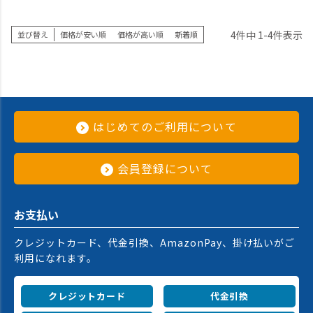
4
件中
1
-
4
件表示
並び替え
価格が安い順
価格が高い順
新着順
はじめてのご利用について
会員登録について
お支払い
クレジットカード、代金引換、AmazonPay、掛け払いがご
利用になれます。
クレジットカード
代金引換