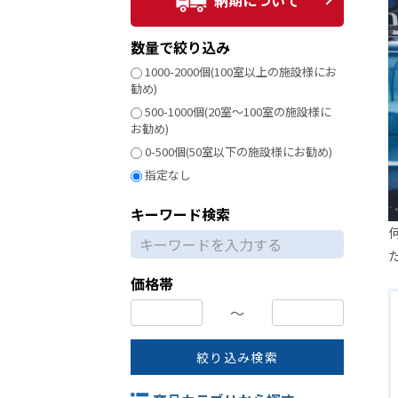
納期について
数量で絞り込み
1000-2000個(100室以上の施設様にお
勧め)
500-1000個(20室～100室の施設様に
お勧め)
0-500個(50室以下の施設様にお勧め)
指定なし
キーワード検索
価格帯
〜
絞り込み検索