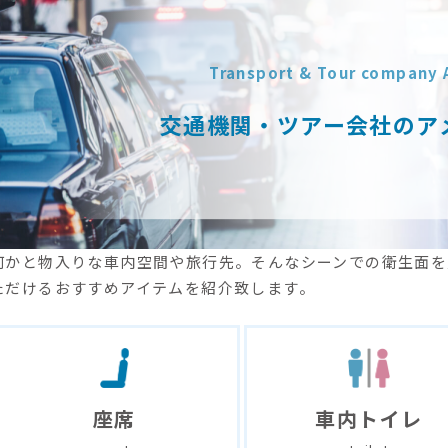
Transport & Tour company 
交通機関・ツアー会社のア
何かと物入りな車内空間や旅行先。そんなシーンでの衛生面を
ただけるおすすめアイテムを紹介致します。
座席
車内トイレ