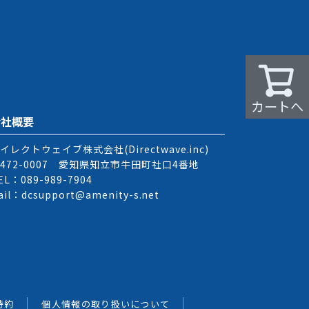
カートへ
会社概要
イレクトウェイブ株式会社(Directwave.inc)
472-0007 愛知県知立市牛田町社口4番地
EL：089-989-7904
ail：dcsupport@amenity-s.net
特約
個人情報の取り扱いについて