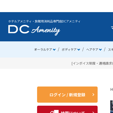
ホテルアメニティ・旅館用消耗品専門店DCアメニティ
オーラルケア
ボディケア
ヘアケア
ス
[インボイス制度・適格請求書
H
ログイン / 新規登録