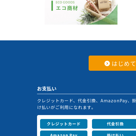
はじめ
お支払い
クレジットカード、代金引換、AmazonPay、
け払いがご利用になれます。
クレジットカード
代金引換
Amazon Pay
掛け払い