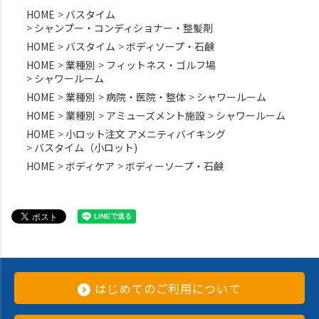
HOME
バスタイム
シャンプー・コンディショナー・整髪剤
HOME
バスタイム
ボディソープ・石鹸
HOME
業種別
フィットネス・ゴルフ場
シャワールーム
HOME
業種別
病院・医院・整体
シャワールーム
HOME
業種別
アミューズメント施設
シャワールーム
HOME
小ロット注文 アメニティバイキング
バスタイム（小ロット)
HOME
ボディケア
ボディーソープ・石鹸
はじめてのご利用について