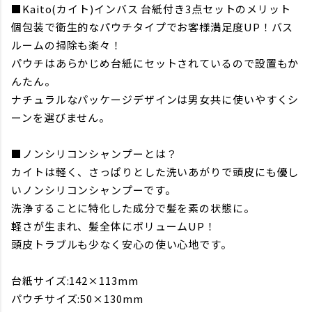
■Kaito(カイト)インバス 台紙付き3点セットのメリット
個包装で衛生的なパウチタイプでお客様満足度UP！バス
ルームの掃除も楽々！
パウチはあらかじめ台紙にセットされているので設置もか
んたん。
ナチュラルなパッケージデザインは男女共に使いやすくシ
ーンを選びません。
■ノンシリコンシャンプーとは？
カイトは軽く、さっぱりとした洗いあがりで頭皮にも優し
いノンシリコンシャンプーです。
洗浄することに特化した成分で髪を素の状態に。
軽さが生まれ、髪全体にボリュームUP！
頭皮トラブルも少なく安心の使い心地です。
台紙サイズ:142×113mm
パウチサイズ:50×130mm