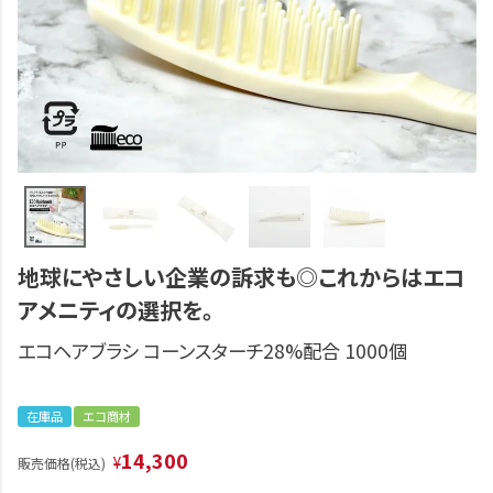
地球にやさしい企業の訴求も◎これからはエコ
アメニティの選択を。
エコヘアブラシ コーンスターチ28%配合 1000個
在庫品
エコ商材
14,300
¥
販売価格(税込)