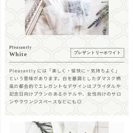
Pleasantly
プレザントリーホワイト
White
Pleasantly には「楽しく・愉快に・気持ちよく」
という意味があります。白を基調としたダマスク柄
風の都会的でエレガントなデザインはブライダルや
記念日向けプランのあるホテルや、女性向けのサロ
ンやラウンジスペースなどにも◎