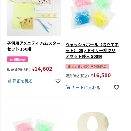
子供用アメニティ ハムスター
ウォッシュボール（泡立てネ
セット 150組
ット） 25g ドイリー柄クリ
アマット袋入 500個
受注生産品
まとめ買い値引き対象商品
14,602
¥
販売価格(税込)
16,500
¥
販売価格(税込)
詳細を見る
カートに入れる