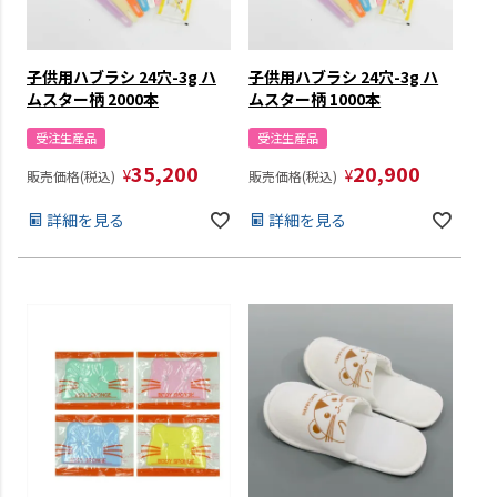
子供用ハブラシ 24穴-3g ハ
子供用ハブラシ 24穴-3g ハ
ムスター柄 2000本
ムスター柄 1000本
受注生産品
受注生産品
35,200
20,900
¥
¥
販売価格(税込)
販売価格(税込)
詳細を見る
詳細を見る