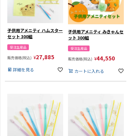
子供用アメニティ ハムスター
子供用アメニティ みきゃんセ
セット 300組
ット 300組
受注生産品
受注生産品
27,885
44,550
¥
販売価格(税込)
¥
販売価格(税込)
詳細を見る
カートに入れる