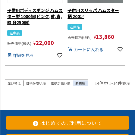
子供用ボディスポンジ ハムス
子供用スリッパ ハムスター
ター型 1000個(ピンク,黄,青,
柄 200足
緑 各250個)
在庫品
在庫品
13,860
¥
販売価格(税込)
22,000
¥
販売価格(税込)
カートに入れる
詳細を見る
14
件中
1
-
14
件表示
並び替え
価格が安い順
価格が高い順
新着順
はじめてのご利用について