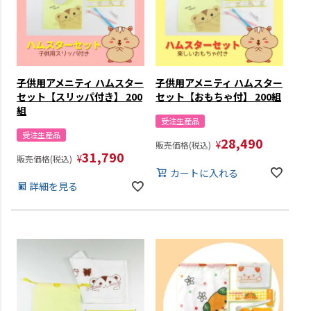
子供用アメニティ ハムスター
子供用アメニティ ハムスター
セット【スリッパ付き】 200
セット【おもちゃ付】 200組
組
受注生産品
受注生産品
28,490
¥
販売価格(税込)
31,790
¥
販売価格(税込)
カートに入れる
詳細を見る