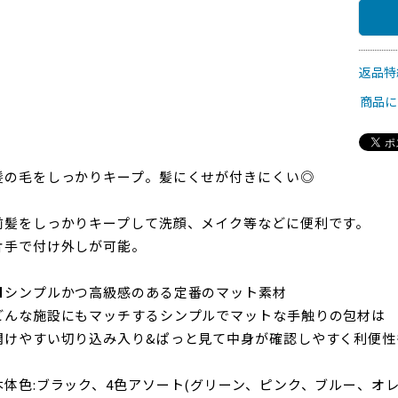
返品特
商品に
髪の毛をしっかりキープ。髪にくせが付きにくい◎
前髪をしっかりキープして洗顔、メイク等などに便利です。
片手で付け外しが可能。
■シンプルかつ高級感のある定番のマット素材
どんな施設にもマッチするシンプルでマットな手触りの包材は
開けやすい切り込み入り&ぱっと見て中身が確認しやすく利便性
本体色:ブラック、4色アソート(グリーン、ピンク、ブルー、オレ