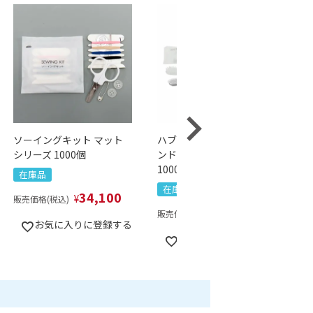
ソーイングキット マット
ハブラシ28穴-6g クリアハ
シリーズ 1000個
ンドル マットシリーズ
1000本
在庫品
在庫品
34,100
¥
販売価格(税込)
18,700
¥
販売価格(税込)
お気に入りに登録する
お気に入りに登録する