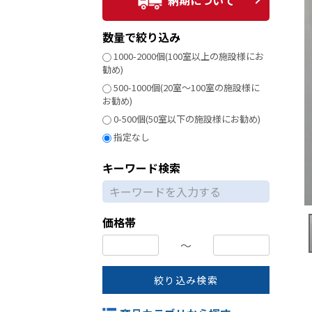
納期について
数量で絞り込み
1000-2000個(100室以上の施設様にお
勧め)
500-1000個(20室～100室の施設様に
お勧め)
0-500個(50室以下の施設様にお勧め)
指定なし
キーワード検索
価格帯
〜
絞り込み検索