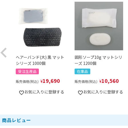
ヘアーバンド(大) 黒 マット
固形ソープ10g マットシリ
シリーズ 1000個
ーズ 1200個
受注生産品
在庫品
19,690
10,560
¥
¥
販売価格(税込)
販売価格(税込)
お気に入りに登録する
お気に入りに登録する
商品レビュー