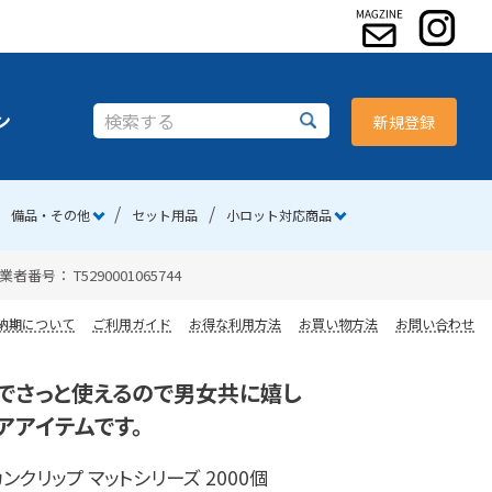
ン
新規登録
備品・その他
セット用品
小ロット対応商品
 T5290001065744
納期について
ご利用ガイド
お得な利用方法
お買い物方法
お問い合わせ
でさっと使えるので男女共に嬉し
アアイテムです。
ンクリップ マットシリーズ 2000個