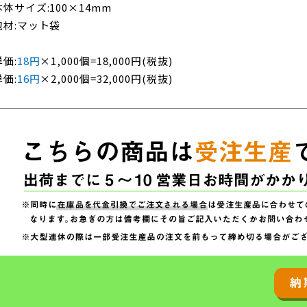
本体サイズ:100×14mm
包材:マット袋
単価:
18円
×1,000個=18,000円(税抜)
単価:
16円
×2,000個=32,000円(税抜)