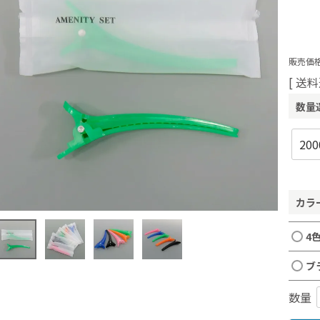
販売価格
送料
数量
カラ
4
ブ