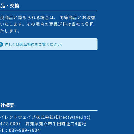
返品・交換
良商品と認められる場合は、 同等商品とお取替
いたします。その場合の商品送料は当社で負担
たします。
詳しくは返品特約をご覧ください。
会社概要
イレクトウェイブ株式会社(Directwave.inc)
472-0007 愛知県知立市牛田町社口4番地
EL：089-989-7904