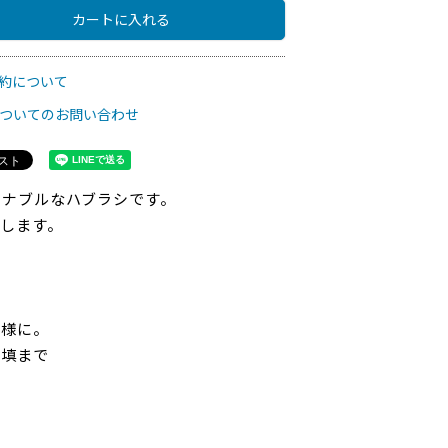
カートに入れる
約について
ついてのお問い合わせ
ィナブルなハブラシです。
減します。
客様に。
充填まで