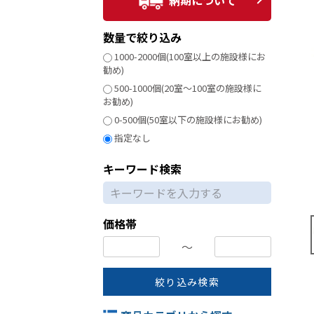
納期について
数量で絞り込み
1000-2000個(100室以上の施設様にお
勧め)
500-1000個(20室～100室の施設様に
お勧め)
0-500個(50室以下の施設様にお勧め)
指定なし
キーワード検索
価格帯
〜
絞り込み検索