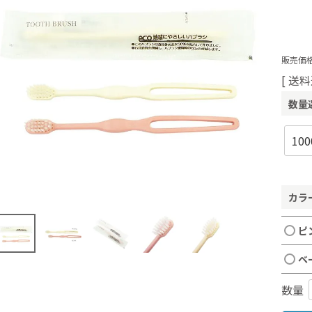
販売価格
送料
数量
カラ
ピ
ベ