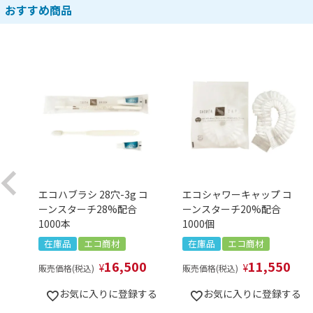
おすすめ商品
エコハブラシ 28穴-3g コ
エコシャワーキャップ コ
ーンスターチ28%配合
ーンスターチ20%配合
1000本
1000個
在庫品
エコ商材
在庫品
エコ商材
16,500
11,550
¥
¥
販売価格(税込)
販売価格(税込)
お気に入りに登録する
お気に入りに登録する