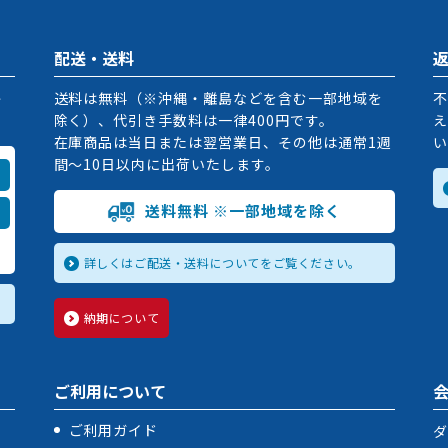
配送・送料
掛
送料は無料（※沖縄・離島などを含む一部地域を
不
除く）、代引き手数料は一律400円です。
え
在庫商品は当日または翌営業日、その他は通常1週
い
間〜10日以内に出荷いたします。
送料無料 ※一部地域を除く
詳しくはご配送・送料についてをご覧ください。
納期について
ご利用について
ご利用ガイド
ダ