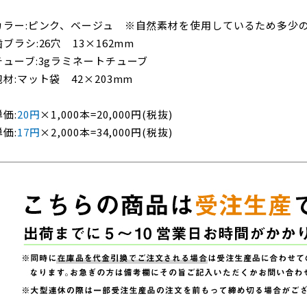
カラー:ピンク、ベージュ ※自然素材を使用しているため多少
歯ブラシ:26穴 13×162mm
チューブ:3gラミネートチューブ
包材:マット袋 42×203mm
単価:
20円
×1,000本=20,000円(税抜)
単価:
17円
×2,000本=34,000円(税抜)