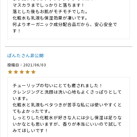
マスカラまでしっかりと落ちます！

落とした後もお肌がモチモチでした。

化粧水も乳液も保湿効果が凄いです。

何よりオーガニック成分配合品だから、安心安全で
す！
ぽんた
非公開
投稿日
2021/06/03
チューリップの匂いにとても癒されました！

クレンジングと洗顔は洗い心地もよくさっぱりとして
います。

化粧水と乳液もベタつきが苦手な私には使いやすくと
てもよかったです。

しっとりした化粧水が好きな人には少し保湿は足りな
いかなとも思いますが、香りが本当にいいので試して
みてほしいです！