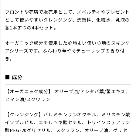
フロントや売店で販売用として、ノベルティやプレゼント
として使いやすいクレンジング、洗顔料、化粧水、乳液の
各1本ずつの4本セット。
オーガニック成分を使用した心地よい使い心地のスキンケ
アシリーズです。ふんわり華やぐチューリップの香り付
き。
■ 成分
【オーガニック成分】 オリーブ油/アシタバ葉/茎エキス、
ヒマシ油/スクワラン
【クレンジング】バルミチンサンオクチル、ミリスチン酸
イソプルピル、エチルヘキ酸セチル、トリイソステアリン
酸PEG-20グリセリル、スクワラン、オリーブ油、グリセ