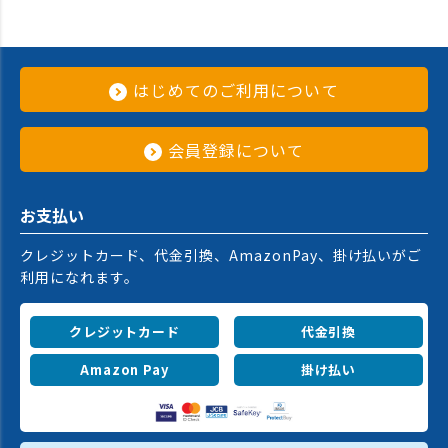
はじめてのご利用について
会員登録について
お支払い
クレジットカード、代金引換、AmazonPay、掛け払いがご
利用になれます。
クレジットカード
代金引換
Amazon Pay
掛け払い