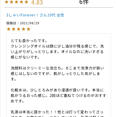
6
4.83
3しゃいForever！
10代
女性
投稿日
2021/06/29
とても良かったです。

クレンジングオイルは顔に少し油分が残る感じで、洗
い上がりがしっとりします。オイルなのに洗いすぎる
感じがないです。

洗顔料はクリーミーな泡立ち。そこまで洗浄力が弱い
感じはしないのですが、肌がしっとりした気がしま
す。

化粧水は、少しとろみがあり浸透が良いです。本当に
肌がうるおった感じ。2回ほど重ねてつけるのがおすす
めです。

乳液は本当に良かった！！他とは打って変わってさっ