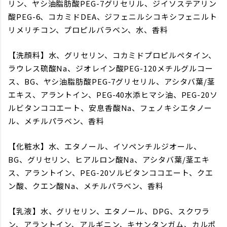
リン、ヤシ油脂肪酸PEG-7グリセリル、ジイソステアリン
酸PEG-6、コカミドDEA、ジフェニルシコキシフェニルト
リメリチコン、プロピルバラベン、水、香料
【洗顔料】水、グリセリン、コカミドプロピルぺタイン、
ラウレス硫酸Na、ジオレイン酸PEG-120メチルグルコー
ス、BG、ヤシ油脂肪酸PEG-7グリセリル、アシタバ葉/茎
エキス、アラントイン、PEG-40水添ヒマシ油、PEG-20ソ
ルビタンココエート、安息香酸Na、フェノキシエタノー
ル、メチルパラベン、香料
【化粧水】水、エタノール、イソペンチルジオール、
BG、グリセリン、ヒアルロン酸Na、アシタバ葉/茎エキ
ス、アラントイン、PEG-20ソルビタンココエート、クエ
ン酸、クエン酸Na、メチルパラベン、香料
【乳液】水、グリセリン、エタノール、DPG、スクワラ
ン、アラントイン、アルギニン、キサンタンガム、カルポ