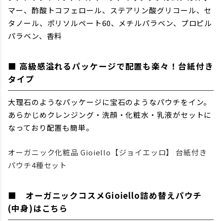
マー、酢酸トコフェロール、ステアリン酸グリコール、セ
タノール、ポリソルペート60、メチルパラベン、プロピル
パラベン、香料
■ 高級感溢れるパッケージで配置も楽々！台紙付き
タイプ
大理石のようなパッケージに宝石のようなパウチをイン。
あらかじめクレンジング・洗顔・化粧水・乳液がセットに
なっており配置も簡単。
オーガニック化粧品 Gioiello【ジョイエッロ】 台紙付き
パウチ4種セット
■ オーガニックコスメGioiello詰め替えパウチ
(中身)はこちら