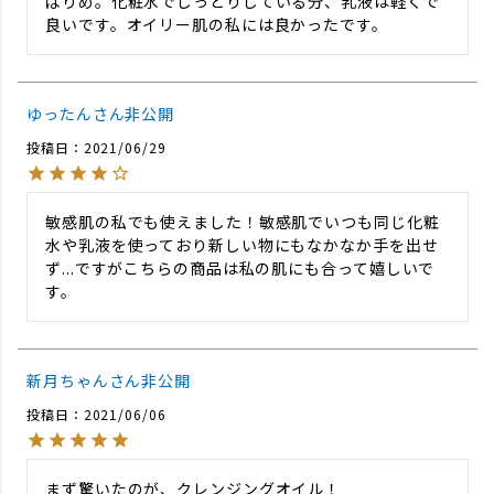
ばりめ。化粧水でしっとりしている分、乳液は軽くで
ゆったん
非公開
投稿日
2021/06/29
敏感肌の私でも使えました！敏感肌でいつも同じ化粧
水や乳液を使っており新しい物にもなかなか手を出せ
ず...ですがこちらの商品は私の肌にも合って嬉しいで
す。
新月ちゃん
非公開
投稿日
2021/06/06
まず驚いたのが、クレンジングオイル！
