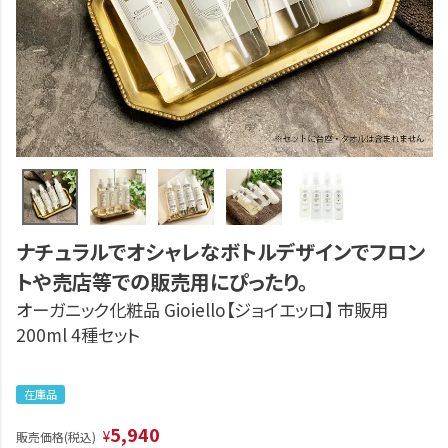
ナチュラルでオシャレなボトルデザインでフロン
トや売店等での販売用にぴったり。
オーガニック化粧品 Gioiello【ジョイエッロ】 市販用
200ml 4種セット
在庫品
5,940
¥
販売価格(税込)